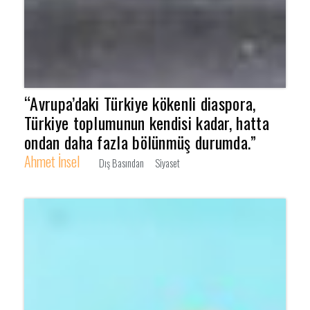
“Avrupa’daki Türkiye kökenli diaspora,
Türkiye toplumunun kendisi kadar, hatta
ondan daha fazla bölünmüş durumda.”
Ahmet İnsel
Dış Basından
Siyaset