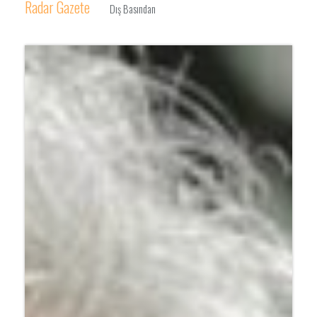
Radar Gazete
Dış Basından