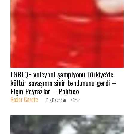
LGBTQ+ voleybol şampiyonu Türkiye’de
kültür savaşının sinir tendonunu gerdi –
Elçin Poyrazlar – Politico
Radar Gazete
Dış Basından
Kültür