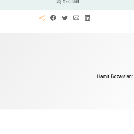
Dış Basından
Hamit Bozarslan: 