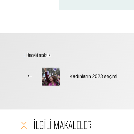
:::
Önceki makale
Kadınların 2023 seçimi
İLGILI MAKALELER