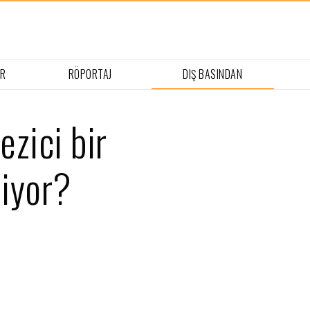
ER
RÖPORTAJ
DIŞ BASINDAN
ezici bir
liyor?