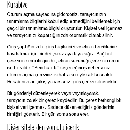
Kurabiye
Oturum açma sayfasına giderseniz, tarayıcınızın
tanımlama bilgilerini kabul edip etmediğini belirlemek için
geçici bir tanımlama bilgisi oluşturulur. Kişisel veri içermez
ve tarayıcınızı kapattığınızda otomatik olarak silinir.
Giriş yaptığınızda, giriş bilgilerinizi ve ekran tercihlerinizi
kaydetmek için bir dizi çerez ayarlayacağız. Bağlantı
çerezinin ömrü iki gündür, ekran seçeneği çerezinin ömrü
ise bir yıldır. “Beni hatırla” seçeneğini işaretlerseniz,
oturum açma çereziniz iki hafta süreyle saklanacaktır.
Hesabınızdan çıkış yaparsanız, giriş çerezi silinecektir.
Bir gönderiyi düzenleyerek veya yayınlayarak,
tarayıcınıza ek bir çerez kaydedilir. Bu çerez herhangi bir
kişisel veri içermez. Sadece düzenlediğiniz gönderinin
kimliğini gösterir. Bir gün sonra sona erer.
Diğer sitelerden gömülü içerik