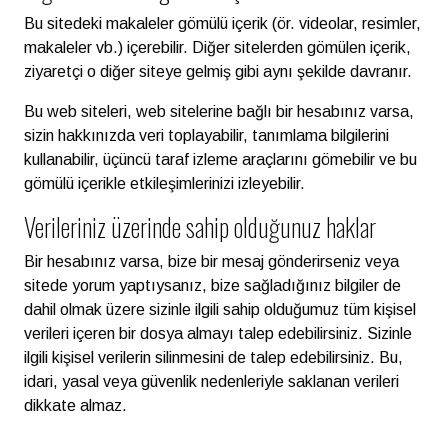
Bu sitedeki makaleler gömülü içerik (ör. videolar, resimler,
makaleler vb.) içerebilir. Diğer sitelerden gömülen içerik,
ziyaretçi o diğer siteye gelmiş gibi aynı şekilde davranır.
Bu web siteleri, web sitelerine bağlı bir hesabınız varsa,
sizin hakkınızda veri toplayabilir, tanımlama bilgilerini
kullanabilir, üçüncü taraf izleme araçlarını gömebilir ve bu
gömülü içerikle etkileşimlerinizi izleyebilir.
Verileriniz üzerinde sahip olduğunuz haklar
Bir hesabınız varsa, bize bir mesaj gönderirseniz veya
sitede yorum yaptıysanız, bize sağladığınız bilgiler de
dahil olmak üzere sizinle ilgili sahip olduğumuz tüm kişisel
verileri içeren bir dosya almayı talep edebilirsiniz. Sizinle
ilgili kişisel verilerin silinmesini de talep edebilirsiniz. Bu,
idari, yasal veya güvenlik nedenleriyle saklanan verileri
dikkate almaz.