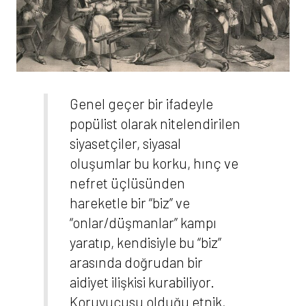
Genel geçer bir ifadeyle
popülist olarak nitelendirilen
siyasetçiler, siyasal
oluşumlar bu korku, hınç ve
nefret üçlüsünden
hareketle bir “biz” ve
“onlar/düşmanlar” kampı
yaratıp, kendisiyle bu “biz”
arasında doğrudan bir
aidiyet ilişkisi kurabiliyor.
Koruyucusu olduğu etnik,