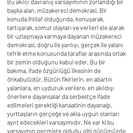
Bu akılcı davranış varsayımının zorlandığı bir
başka alan, müzakereci demokrasi. Bir
konuda ihtilaf olduğunda, konuşarak,
tartışarak, somut olayları ve verileri ele alarak
bir uzlaşmaya varmaya dayanan müzakereci
demokrasi, doğru ile yanlışı, gerçek ile yalanı
tefrik etme konusunda taraflar arasında ortak
bir zemin olduğunu kabul eder. Bu bir
bakıma, ifade özgürlüğü ilkesinin de
önkabulüdür. Bütün fikirlerin, en abartılı
yalanlara, en uyduruk verilere, en akıldışı
önerilere dayansalar da serbestçe ifade
edilmeleri gerektiği kanaatinin dayanağı,
yurttaşların gerçeğe ve akla uygun olanları
ayırt edecekleri varsayımıdır. Ne var ki bu
varsayımın geçmişte olduğu gibi günümüzde