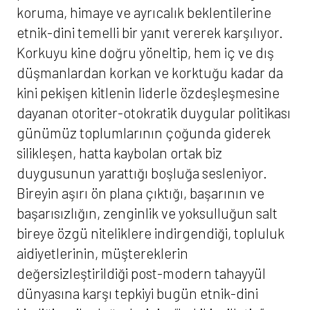
koruma, himaye ve ayrıcalık beklentilerine
etnik-dini temelli bir yanıt vererek karşılıyor.
Korkuyu kine doğru yöneltip, hem iç ve dış
düşmanlardan korkan ve korktuğu kadar da
kini pekişen kitlenin liderle özdeşleşmesine
dayanan otoriter-otokratik duygular politikası
günümüz toplumlarının çoğunda giderek
silikleşen, hatta kaybolan ortak biz
duygusunun yarattığı boşluğa sesleniyor.
Bireyin aşırı ön plana çıktığı, başarının ve
başarısızlığın, zenginlik ve yoksulluğun salt
bireye özgü niteliklere indirgendiği, topluluk
aidiyetlerinin, müştereklerin
değersizleştirildiği post-modern tahayyül
dünyasına karşı tepkiyi bugün etnik-dini