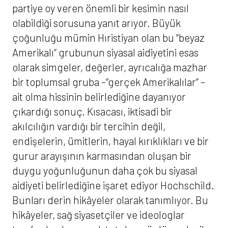
partiye oy veren önemli bir kesimin nasıl
olabildiği sorusuna yanıt arıyor. Büyük
çoğunluğu mümin Hıristiyan olan bu “beyaz
Amerikalı” grubunun siyasal aidiyetini esas
olarak simgeler, değerler, ayrıcalığa mazhar
bir toplumsal gruba –“gerçek Amerikalılar” –
ait olma hissinin belirlediğine dayanıyor
çıkardığı sonuç. Kısacası, iktisadi bir
akılcılığın vardığı bir tercihin değil,
endişelerin, ümitlerin, hayal kırıklıkları ve bir
gurur arayışının karmasından oluşan bir
duygu yoğunluğunun daha çok bu siyasal
aidiyeti belirlediğine işaret ediyor Hochschild.
Bunları derin hikâyeler olarak tanımlıyor. Bu
hikâyeler, sağ siyasetçiler ve ideologlar