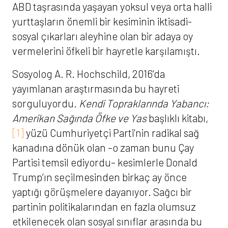
ABD taşrasında yaşayan yoksul veya orta halli
yurttaşların önemli bir kesiminin iktisadi-
sosyal çıkarları aleyhine olan bir adaya oy
vermelerini öfkeli bir hayretle karşılamıştı.
Sosyolog A. R. Hochschild, 2016’da
yayımlanan araştırmasında bu hayreti
sorguluyordu.
Kendi Topraklarında Yabancı:
Amerikan Sağında Öfke ve Yas
başlıklı kitabı,
[1]
yüzü Cumhuriyetçi Parti’nin radikal sağ
kanadına dönük olan –o zaman bunu Çay
Partisi temsil ediyordu– kesimlerle Donald
Trump’ın seçilmesinden birkaç ay önce
yaptığı görüşmelere dayanıyor. Sağcı bir
partinin politikalarından en fazla olumsuz
etkilenecek olan sosyal sınıflar arasında bu