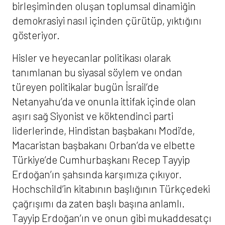
birleşiminden oluşan toplumsal dinamiğin
demokrasiyi nasıl içinden çürütüp, yıktığını
gösteriyor.
Hisler ve heyecanlar politikası olarak
tanımlanan bu siyasal söylem ve ondan
türeyen politikalar bugün İsrail’de
Netanyahu’da ve onunla ittifak içinde olan
aşırı sağ Siyonist ve köktendinci parti
liderlerinde, Hindistan başbakanı Modi’de,
Macaristan başbakanı Orban’da ve elbette
Türkiye’de Cumhurbaşkanı Recep Tayyip
Erdoğan’ın şahsında karşımıza çıkıyor.
Hochschild’in kitabının başlığının Türkçedeki
çağrışımı da zaten başlı başına anlamlı.
Tayyip Erdoğan’ın ve onun gibi mukaddesatçı