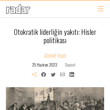
Otokratik liderliǧin yakıtı: Hisler
politikası
Ahmet İnsel
25 Haziran 2023
Siyaset