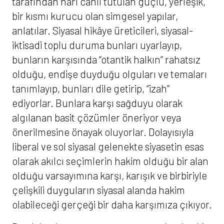
tarafından harı canlı tutulan güçlü, yerleşik,
bir kısmı kurucu olan simgesel yapılar,
anlatılar. Siyasal hikâye üreticileri, siyasal-
iktisadi toplu duruma bunları uyarlayıp,
bunların karşısında “otantik halkın” rahatsız
olduğu, endişe duyduğu olguları ve temaları
tanımlayıp, bunları dile getirip, “izah”
ediyorlar. Bunlara karşı sağduyu olarak
algılanan basit çözümler öneriyor veya
önerilmesine önayak oluyorlar. Dolayısıyla
liberal ve sol siyasal gelenekte siyasetin esas
olarak akılcı seçimlerin hakim olduğu bir alan
olduğu varsayımına karşı, karışık ve birbiriyle
çelişkili duyguların siyasal alanda hakim
olabileceği gerçeği bir daha karşımıza çıkıyor.