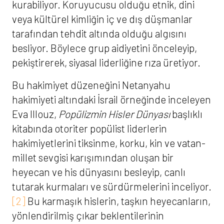
kurabiliyor. Koruyucusu olduğu etnik, dini
veya kültürel kimliğin iç ve dış düşmanlar
tarafından tehdit altında olduğu algısını
besliyor. Böylece grup aidiyetini önceleyip,
pekiştirerek, siyasal liderliğine rıza üretiyor.
Bu hakimiyet düzeneğini Netanyahu
hakimiyeti altındaki İsrail örneğinde inceleyen
Eva Illouz,
Popülizmin Hisler Dünyası
başlıklı
kitabında otoriter popülist liderlerin
hakimiyetlerini tiksinme, korku, kin ve vatan-
millet sevgisi karışımından oluşan bir
heyecan ve his dünyasını besleyip, canlı
tutarak kurmaları ve sürdürmelerini inceliyor.
[2]
Bu karmaşık hislerin, taşkın heyecanların,
yönlendirilmiş çıkar beklentilerinin