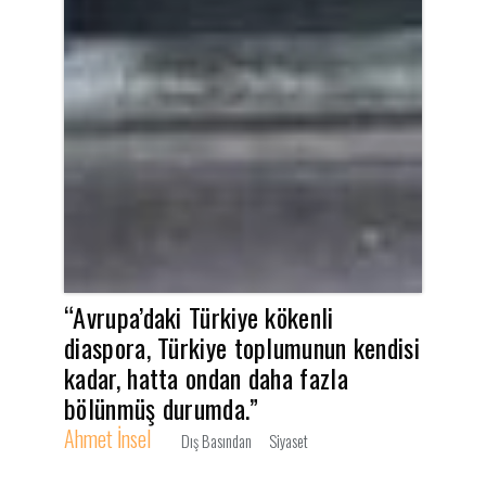
“Avrupa’daki Türkiye kökenli
diaspora, Türkiye toplumunun kendisi
kadar, hatta ondan daha fazla
bölünmüş durumda.”
Ahmet İnsel
Dış Basından
Siyaset