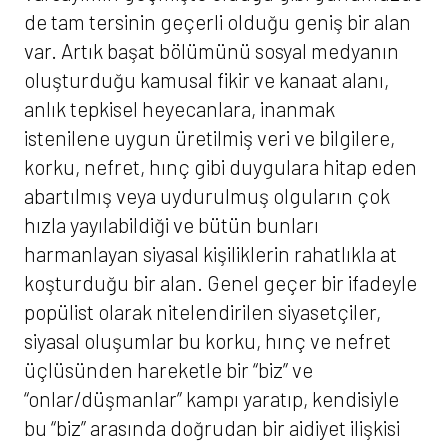
de tam tersinin geçerli olduğu geniş bir alan
var. Artık başat bölümünü sosyal medyanın
oluşturduğu kamusal fikir ve kanaat alanı,
anlık tepkisel heyecanlara, inanmak
istenilene uygun üretilmiş veri ve bilgilere,
korku, nefret, hınç gibi duygulara hitap eden
abartılmış veya uydurulmuş olguların çok
hızla yayılabildiği ve bütün bunları
harmanlayan siyasal kişiliklerin rahatlıkla at
koşturduğu bir alan. Genel geçer bir ifadeyle
popülist olarak nitelendirilen siyasetçiler,
siyasal oluşumlar bu korku, hınç ve nefret
üçlüsünden hareketle bir “biz” ve
“onlar/düşmanlar” kampı yaratıp, kendisiyle
bu “biz” arasında doğrudan bir aidiyet ilişkisi