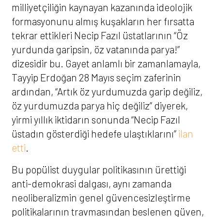
milliyetçiliğin kaynayan kazanında ideolojik
formasyonunu almış kuşakların her fırsatta
tekrar ettikleri Necip Fazıl üstatlarının “Öz
yurdunda garipsin, öz vatanında parya!”
dizesidir bu. Gayet anlamlı bir zamanlamayla,
Tayyip Erdoğan 28 Mayıs seçim zaferinin
ardından, “Artık öz yurdumuzda garip değiliz,
öz yurdumuzda parya hiç değiliz” diyerek,
yirmi yıllık iktidarın sonunda “Necip Fazıl
üstadın gösterdiği hedefe ulaştıklarını”
ilan
etti
.
Bu popülist duygular politikasının ürettiği
anti-demokrasi dalgası, aynı zamanda
neoliberalizmin genel güvencesizleştirme
politikalarının travmasından beslenen güven,