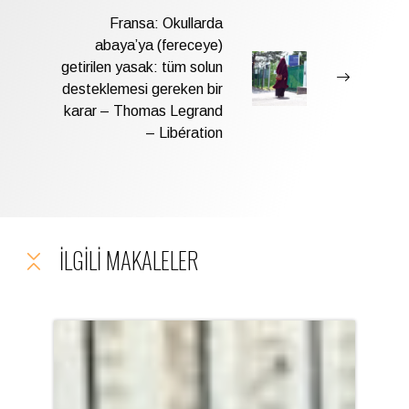
Fransa: Okullarda
abaya’ya (fereceye)
getirilen yasak: tüm solun
desteklemesi gereken bir
karar – Thomas Legrand
– Libération
İLGILI MAKALELER