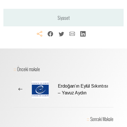
Siyaset
:::
Önceki makale
Erdoğan’ın Eylül Sıkıntısı
– Yavuz Aydın
:::
Sonraki Makale