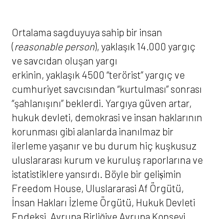
Ortalama sagduyuya sahip bir insan
(
reasonable person
), yaklaşık 14.000 yargıç
ve savcıdan oluşan yargı
erkinin, yaklaşık 4500 “terörist” yargıç ve
cumhuriyet savcısından “kurtulması” sonrası
“şahlanışını” beklerdi. Yargıya güven artar,
hukuk devleti, demokrasi ve insan haklarının
korunması gibi alanlarda inanılmaz bir
ilerleme yaşanır ve bu durum hiç kuşkusuz
uluslararası kurum ve kuruluş raporlarına ve
istatistiklere yansırdı. Böyle bir geliṣimin
Freedom House, Uluslararasi Af Örgütü,
İnsan Hakları İzleme Örgütü, Hukuk Devleti
Endeksi, Avrupa Birliğive Avrupa Konseyi