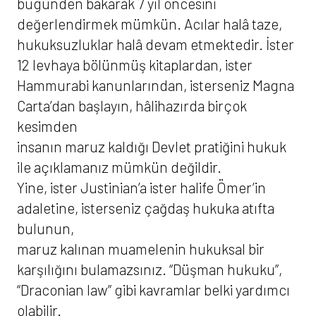
bugünden bakarak 7 yıl öncesini
değerlendirmek mümkün. Acılar halâ taze,
hukuksuzluklar halâ devam etmektedir. İster
12 levhaya bölünmüş kitaplardan, ister
Hammurabi kanunlarından, isterseniz Magna
Carta’dan başlayın, hâlihazırda birçok
kesimden
insanın maruz kaldığı Devlet pratiğini hukuk
ile açıklamanız mümkün değildir.
Yine, ister Justinian’a ister halife Ömer’in
adaletine, isterseniz çağdaş hukuka atıfta
bulunun,
maruz kalınan muamelenin hukuksal bir
karşılığını bulamazsınız. “Düşman hukuku”,
“Draconian law” gibi kavramlar belki yardımcı
olabilir.