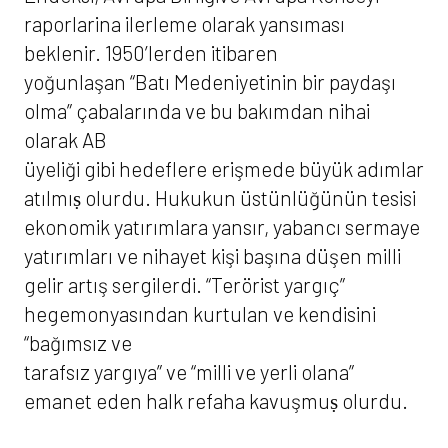
raporlarina ilerleme olarak yansıması
beklenir. 1950’lerden itibaren
yoğunlaşan “Batı Medeniyetinin bir paydaşı
olma” çabalarında ve bu bakımdan nihai
olarak AB
üyeliği gibi hedeflere erişmede büyük adımlar
atılmıṣ olurdu. Hukukun üstünlüğünün tesisi
ekonomik yatırımlara yansır, yabancı sermaye
yatırımları ve nihayet kişi başına düşen milli
gelir artış sergilerdi. “Terörist yargıç”
hegemonyasından kurtulan ve kendisini
“bağımsız ve
tarafsız yargıya” ve “milli ve yerli olana”
emanet eden halk refaha kavuşmuṣ olurdu.