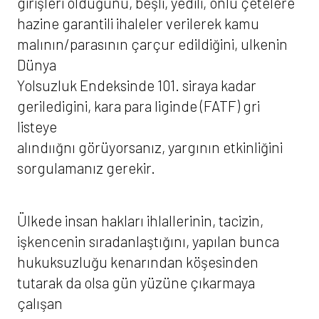
girişleri olduğunu, beşli, yedili, onlu çetelere
hazine garantili ihaleler verilerek kamu
malının/parasının çarçur edildiğini, ulkenin
Dünya
Yolsuzluk Endeksinde 101. siraya kadar
geriledigini, kara para liginde (FATF) gri
listeye
alındıığnı görüyorsanız, yargının etkinliğini
sorgulamanız gerekir.
Ülkede insan hakları ihlallerinin, tacizin,
işkencenin sıradanlaştığını, yapılan bunca
hukuksuzluğu kenarından köşesinden
tutarak da olsa gün yüzüne çıkarmaya
çalışan