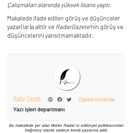
Çalışmaları alanında yüksek lisans yaptı.
Makalede ifade edilen görüş ve düşünceler
yazar(lar)a aittir ve
RadarGazete’
nin görüş ve
düşüncelerini yansıtmamaktadır.
Radar Gazete
Öğeleri Görüntüle
Yazı işleri departmanı
Bu makalede yer alan fikirler Radar'ın editöryel politikasından
bağımsız olarak sadece kendi yazarına aittir.