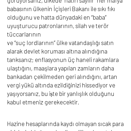
görüyorsanız, ülkede “hatırı sayılır” her mafya
babasının ülkenin İçişleri Bakanı ile sıkı fıkı
olduğunu ve hatta dünyadaki en “baba”
uyuşturucu patronlarının, silah ve terör
tüccarlarının
ve “suç lordlarının” ülke vatandaşlığı satın
alarak devlet koruması altına alındığına
tanksanız; enflasyonun üç haneli rakamlara
ulaştığını, maaşlara yapılan zamların daha
bankadan çekilmeden geri alındığını, artan
vergi yükü altında ezildiğinizi hissediyor ve
yaşıyorsanız, bu iṣte bir yanlışlık olduğunu
kabul etmeniz gerekecektir.
Hazine hesaplarında kaydı olmayan sıcak para