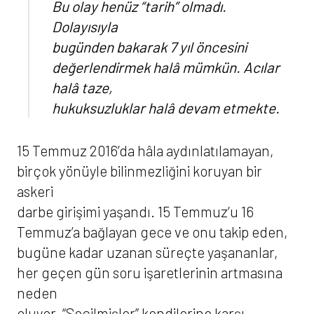
Bu olay henüz “tarih” olmadı.
Dolayısıyla
bugünden bakarak 7 yıl öncesini
değerlendirmek halâ mümkün. Acılar
halâ taze,
hukuksuzluklar halâ devam etmekte.
15 Temmuz 2016’da hâla aydınlatılamayan,
birçok yönüyle bilinmezliğini koruyan bir
askeri
darbe girişimi yaşandı. 15 Temmuz’u 16
Temmuz’a bağlayan gece ve onu takip eden,
bugüne kadar uzanan süreçte yaşananlar,
her geçen gün soru işaretlerinin artmasına
neden
oluyor. “Seçilmişler” kendilerine karşı