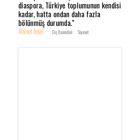
diaspora, Türkiye toplumunun kendisi
kadar, hatta ondan daha fazla
bölünmüş durumda.”
Ahmet İnsel
Dış Basından
Siyaset