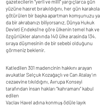
gazetecilerin “yerli ve milli” yargıçlarca gün
yüzüne hasret bırakıldığını, her gün karakola
götürülen bir başka apartman komşunuzu ya
da bir akrabanızı biliyorsanız, Dünya Hukuk
Devleti Endeksi’ne göre ülkenin temel hak ve
özgürlükler alanında 140 ülke arasinda 134.
sıraya düşmesinin de bir sebebi olduğunu
görmeniz beklenir.
Katledilen 301 madencinin hakkını arayan
avukatlar Selçuk Kozağaçlı ve Can Atalay’ın
cezaevine tıkıldığını, Avrupa Konseyi
tarafından insan hakları “kahramanı” kabul
edilen
Vaclav Havel adına konmuṣ ödüle layık