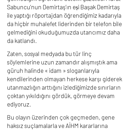
Sabuncu’nun Demirtaş’ın eṣi Başak Demirtaş
ile yaptığı röportajdan öğrendiğimiz kadarıyla
da hiçbir muhalefet liderinden bir telefon bile
gelmediğini okuduğumuzda utancımız daha
da katlandı.
Zaten, sosyal medyada bu tür linç
söylemlerine uzun zamandır alışmıştık ama
güruh halinde « idam » sloganlarıyla
kendilerinden olmayan herkese karşı giderek
utanmazlığın arttığını izlediğimizde sınırların
çoktan yıkıldığını gördük, görmeye devam
ediyoruz.
Bu olayın üzerinden çok geçmeden, gene
haksız suçlamalarla ve AİHM kararlarına