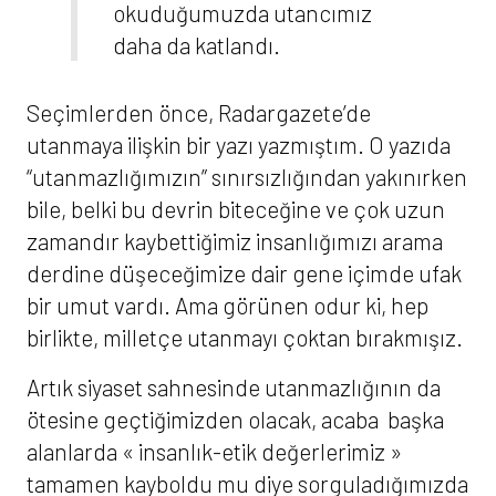
okuduğumuzda utancımız
daha da katlandı.
Seçimlerden önce, Radargazete’de
utanmaya ilişkin bir yazı yazmıştım. O yazıda
“utanmazlığımızın” sınırsızlığından yakınırken
bile, belki bu devrin biteceğine ve çok uzun
zamandır kaybettiğimiz insanlığımızı arama
derdine düşeceğimize dair gene içimde ufak
bir umut vardı. Ama görünen odur ki, hep
birlikte, milletçe utanmayı çoktan bırakmışız.
Artık siyaset sahnesinde utanmazlığının da
ötesine geçtiğimizden olacak, acaba başka
alanlarda « insanlık-etik değerlerimiz »
tamamen kayboldu mu diye sorguladığımızda