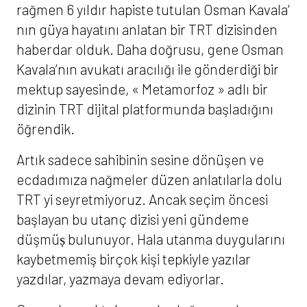
rağmen 6 yıldır hapiste tutulan Osman Kavala’
nın güya hayatını anlatan bir TRT dizisinden
haberdar olduk. Daha doğrusu, gene Osman
Kavala’nın avukatı aracılığı ile gönderdiği bir
mektup sayesinde, « Metamorfoz » adlı bir
dizinin TRT dijital platformunda başladığını
öğrendik.
Artık sadece sahibinin sesine dönüşen ve
ecdadımıza nağmeler düzen anlatılarla dolu
TRT yi seyretmiyoruz. Ancak seçim öncesi
başlayan bu utanç dizisi yeni gündeme
düşmüṣ bulunuyor. Hala utanma duygularını
kaybetmemiş birçok kişi tepkiyle yazılar
yazdılar, yazmaya devam ediyorlar.