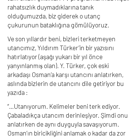
rahatsızlık duymadıklarına tanık
olduğumuzda, biz giderek o utanç
çukurunun bataklığına gömülüyoruz.
Ve son yıllardır beni, bizleri terketmeyen
utancımız, Yıldırım Türker’in bir yazısını
hatırlatıyor (aşağı yukarı bir yıl önce
yanyınlanmıṣ olan). Y. Türker, çok eski
arkadaşı Osman’a karşı utancını anlatırken,
aslında bizlerin de utancını dile getiriyor bu
yazıda :
“…Utanıyorum. Kelimeler beni terk ediyor.
Çabaladıkça utancım derinleşiyor. Şimdi onu
anlatırken de aynı duyguyla savaşıyorum.
Osman’ın biricikliğini anlamak o kadar da zor