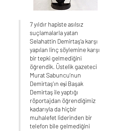
7 yıldır hapiste asılsız
suçlamalarla yatan
Selahattin Demirtaş’a karşı
yapılan linç söylemine karşı
bir tepki gelmediğini
öğrendik. Üstelik gazeteci
Murat Sabuncu’nun
Demirtaş’ın eṣi Başak
Demirtaş ile yaptığı
röportajdan öğrendiğimiz
kadarıyla da hiçbir
muhalefet liderinden bir
telefon bile gelmediğini