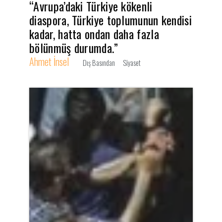
“Avrupa’daki Türkiye kökenli
diaspora, Türkiye toplumunun kendisi
kadar, hatta ondan daha fazla
bölünmüş durumda.”
Ahmet İnsel
Dış Basından
Siyaset