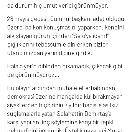
da durum hiç umut verici görünmüyor.
28 mayıs gecesi, Cumhurbaşkanı adet olduğu
üzere, balkon konuşmasını yaparken, kendini
alkışlayan güruh içinden “Selo’ya idam!”
çığlıklarını tebessümle dinlerken bizler
utancımızdan yerin dibine girdik.
Hala o yerin dibinden çıkamadık, çıkacak gibi
de görünmüyoruz…
Bu olayın ardından muhalefet erbabından,
demokrasi üzerine mangalda kül bırakmayan
siyasilerden hiçbirinin 7 yıldır hapiste asılsız
suçlamalarla yatan Selahattin Demirtaş’a
karşı yapılan linç söylemine karşı bir tepki
gelmediğini öğrendik. Üstelik gazeteci Murat