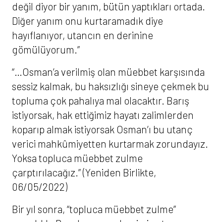
değil diyor bir yanım, bütün yaptıkları ortada.
Diğer yanım onu kurtaramadık diye
hayıflanıyor, utancın en derinine
gömülüyorum.”
“…Osman’a verilmiş olan müebbet karşısında
sessiz kalmak, bu haksızlığı sineye çekmek bu
topluma çok pahalıya mal olacaktır. Barış
istiyorsak, hak ettiğimiz hayatı zalimlerden
koparıp almak istiyorsak Osman’ı bu utanç
verici mahkûmiyetten kurtarmak zorundayız.
Yoksa topluca müebbet zulme
çarptırılacağız.” (Yeniden Birlikte,
06/05/2022)
Bir yıl sonra, “topluca müebbet zulme”