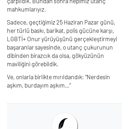
çarpıldık. Bundan sonra hepimiz utanç
mahkumlarıyız.
Sadece, geçtiğimiz 25 Haziran Pazar günü,
her türlü baskı, barikat, polis gücüne karşı,
LGBTİ+ Onur yürüyüşünü gerçekleştirmeyi
başaranlar sayesinde, o utanç çukurunun
dibinden birazcık da olsa, gökyüzünün
maviliğini görebildik.
Ve, onlarla birlikte mırıldandık: “Nerdesin
aşkım, burdayım aşkım…”