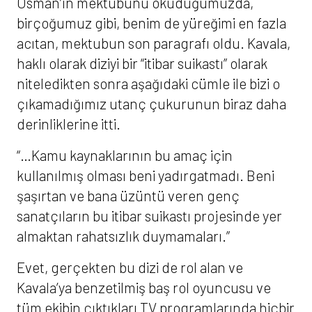
Osman’ın mektubunu okuduğumuzda,
birçoğumuz gibi, benim de yüreğimi en fazla
acıtan, mektubun son paragrafı oldu. Kavala,
haklı olarak diziyi bir “itibar suikastı” olarak
niteledikten sonra aşağıdaki cümle ile bizi o
çıkamadığımız utanç çukurunun biraz daha
derinliklerine itti.
“…Kamu kaynaklarının bu amaç için
kullanılmış olması beni yadırgatmadı. Beni
şaşırtan ve bana üzüntü veren genç
sanatçıların bu itibar suikastı projesinde yer
almaktan rahatsızlık duymamaları.”
Evet, gerçekten bu dizi de rol alan ve
Kavala’ya benzetilmiş baş rol oyuncusu ve
tüm ekibin çıktıkları TV programlarında hiçbir