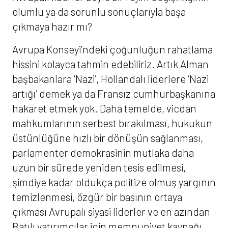
olumlu ya da sorunlu sonuçlarıyla başa
çıkmaya hazır mı?
Avrupa Konseyi’ndeki çoğunluğun rahatlama
hissini kolayca tahmin edebiliriz. Artık Alman
başbakanlara ‘Nazi’, Hollandalı liderlere ‘Nazi
artığı’ demek ya da Fransız cumhurbaşkanına
hakaret etmek yok. Daha temelde, vicdan
mahkumlarının serbest bırakılması, hukukun
üstünlüğüne hızlı bir dönüşün sağlanması,
parlamenter demokrasinin mutlaka daha
uzun bir sürede yeniden tesis edilmesi,
şimdiye kadar oldukça politize olmuş yargının
temizlenmesi, özgür bir basının ortaya
çıkması Avrupalı siyasi liderler ve en azından
Batılı yatırımcılar için memnuniyet kaynağı