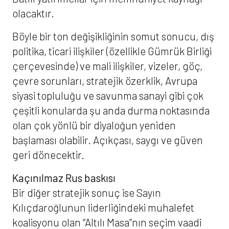
olacaktır.
Böyle bir ton değişikliğinin somut sonucu, dış
politika, ticari ilişkiler (özellikle Gümrük Birliği
çerçevesinde) ve mali ilişkiler, vizeler, göç,
çevre sorunları, stratejik özerklik, Avrupa
siyasi topluluğu ve savunma sanayi gibi çok
çeşitli konularda şu anda durma noktasında
olan çok yönlü bir diyaloğun yeniden
başlaması olabilir. Açıkçası, saygı ve güven
geri dönecektir.
Kaçınılmaz Rus baskısı
Bir diğer stratejik sonuç ise Sayın
Kılıçdaroğlunun liderliğindeki muhalefet
koalisyonu olan “Altılı Masa”nın seçim vaadi