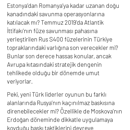
Estonya’dan Romanya’ya kadar uzanan doğu
kanadındaki savunma operasyonlarına
katılacak mı? Temmuz 2019’da Atlantik
İttifakı’nın füze savunması pahasına
yerleştirilen Rus S400 füzelerinin Türkiye
topraklarındaki varlığına son verecekler mi?
Bunlar son derece hassas konular, ancak
Avrupa kıtasındaki stratejik dengenin
tehlikede olduğu bir dönemde umut
veriyorlar.
Peki, yeni Türk liderler oyunun bu farklı
alanlarında Rusya’nın kaçınılmaz baskısına
direnebilecekler mi? Özellikle de Moskova’nın
Erdoğan döneminde dikkatle uygulamaya
koyduğu baskı taktiklerini devreye