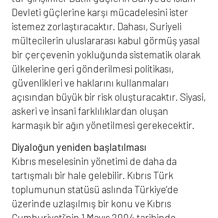
Devleti güçlerine karşı mücadelesini ister
istemez zorlaştıracaktır. Dahası, Suriyeli
mültecilerin uluslararası kabul görmüş yasal
bir çerçevenin yokluğunda sistematik olarak
ülkelerine geri gönderilmesi politikası,
güvenlikleri ve haklarını kullanmaları
açısından büyük bir risk oluşturacaktır. Siyasi,
askeri ve insani farklılıklardan oluşan
karmaşık bir ağın yönetilmesi gerekecektir.
Diyaloğun yeniden başlatılması
Kıbrıs meselesinin yönetimi de daha da
tartışmalı bir hale gelebilir. Kıbrıs Türk
toplumunun statüsü aslında Türkiye’de
üzerinde uzlaşılmış bir konu ve Kıbrıs
Cumhuriyeti’nin 1 Mayıs 2004 tarihinde