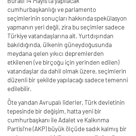
Burası 14 Mayıs’ta yapılacak
cumhurbaşkanlığı ve parlamento
seçimlerinin sonuçları hakkında spekülasyon
yapmanın yeri değil, zira bu seçimler sadece
Türkiye vatandaşlarına ait. Yurtdışından
bakıldığında, ülkenin güneydoğusunda
meydana gelen yıkıcı depremlerden
etkilenen (ve birçoğu için yerinden edilen)
vatandaşlar da dahil olmak üzere, seçimlerin
düzenli bir şekilde yapılacağı sadece temenni
edilebilir.
Öte yandan Avrupalı liderler, Türk devletinin
tepesinde bir değişim, hatta yeni bir
cumhurbaşkanı ile Adalet ve Kalkınma
Partisi’ne (AKP) büyük ölçüde sadık kalmış bir