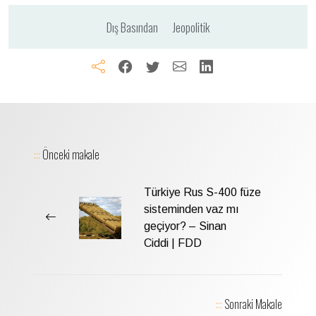
Dış Basından
Jeopolitik
:::
Önceki makale
Türkiye Rus S-400 füze
sisteminden vaz mı
geçiyor? – Sinan
Ciddi | FDD
:::
Sonraki Makale