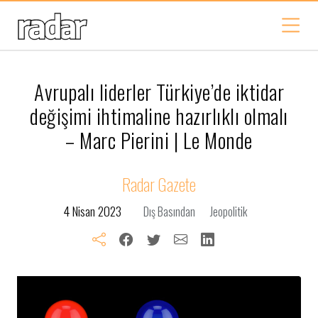
Avrupalı liderler Türkiye’de iktidar
değişimi ihtimaline hazırlıklı olmalı
– Marc Pierini | Le Monde
Radar Gazete
4 Nisan 2023
Dış Basından
Jeopolitik