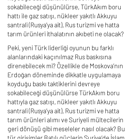
sokabileceği düşünülürse, TürkAkım boru
hattı ile gaz satışı, nükleer yakıtlı Akkuyu
santrali (Rusya’ya ait), Rus turizmi ve hatta
tarım ürünleri ithalatının akıbeti ne olacak?
Peki, yeni Türk liderliği oyunun bu farklı
alanlarındaki kaçınılmaz Rus baskısına
direnebilecek mi? Özellikle de Moskova’nın
Erdoğan döneminde dikkatle uygulamaya
koyduğu baskı taktiklerini devreye
sokabileceği düşünülürse TürkAkım boru
hattıyla gaz satışı, nükleer yakıtlı Akkuyu
santrali (Rusya’ya ait), Rus turizmi ve hatta
tarım ürünleri alımı ve Suriyeli mültecilerin
geri dönüşü gibi meseleler nasıl olacak? Bu
tür girişimler Batılı güçlerin Suriye’de İslam