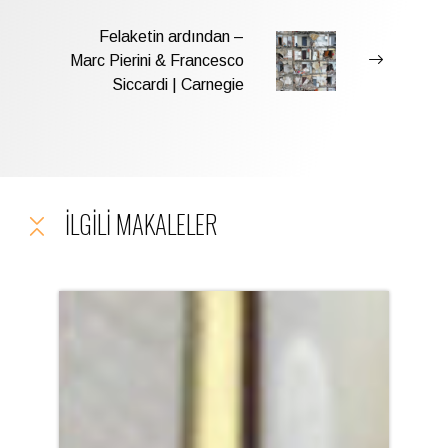
Felaketin ardından –
Marc Pierini & Francesco
Siccardi | Carnegie
İLGILI MAKALELER