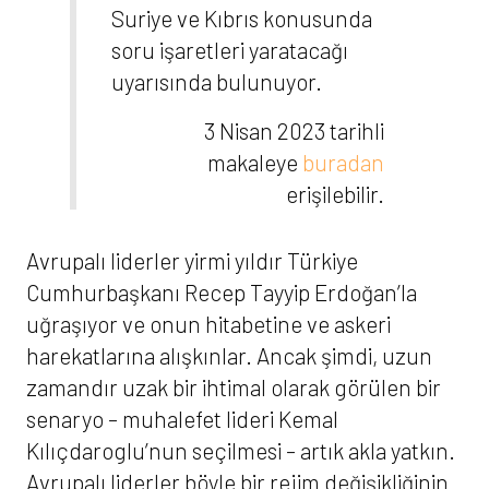
Suriye ve Kıbrıs konusunda
soru işaretleri yaratacağı
uyarısında bulunuyor.
3 Nisan 2023 tarihli
makaleye
buradan
erişilebilir.
Avrupalı liderler yirmi yıldır Türkiye
Cumhurbaşkanı Recep Tayyip Erdoğan’la
uğraşıyor ve onun hitabetine ve askeri
harekatlarına alışkınlar. Ancak şimdi, uzun
zamandır uzak bir ihtimal olarak görülen bir
senaryo – muhalefet lideri Kemal
Kılıçdaroglu’nun seçilmesi – artık akla yatkın.
Avrupalı liderler böyle bir rejim değişikliğinin