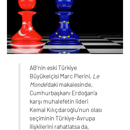
AB’nin eski Türkiye
Büyükelçisi Marc Pierini,
Le
Monde
‘daki makalesinde,
Cumhurbaşkanı Erdoğan’a
karşı muhalefetin lideri
Kemal Kılıçdaroğlu’nun olası
seçiminin Türkiye-Avrupa
ilişkilerini rahatlatsa da,