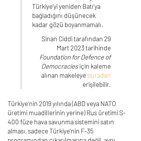
Türkiye’yi yeniden Batı’ya
bağladığını düşünecek
kadar gözü boyanmamalı.
Sinan Ciddi tarafından 29
Mart 2023 tarihinde
Foundation for Defence of
Democracies
için kaleme
alınan makeleye
buradan
erişilebilir.
Türkiye’nin 2019 yılında (ABD veya NATO
üretimi muadillerinin yerine) Rus üretimi S-
400 füze hava savunma sistemini satın
alması, sadece Türkiye’nin F-35
programından çıkarılmasına değil, aynı