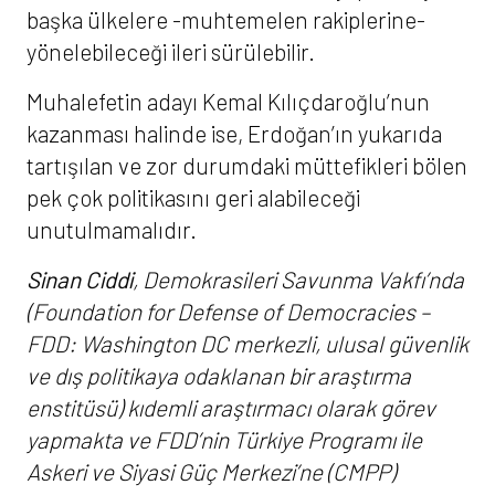
başka ülkelere -muhtemelen rakiplerine-
yönelebileceği ileri sürülebilir.
Muhalefetin adayı Kemal Kılıçdaroğlu’nun
kazanması halinde ise, Erdoğan’ın yukarıda
tartışılan ve zor durumdaki müttefikleri bölen
pek çok politikasını geri alabileceği
unutulmamalıdır.
Sinan Ciddi
, Demokrasileri Savunma Vakfı’nda
(Foundation for Defense of Democracies –
FDD:
Washington DC merkezli, ulusal güvenlik
ve dış politikaya odaklanan bir araştırma
enstitüsü
) kıdemli araştırmacı olarak görev
yapmakta ve FDD’nin Türkiye Programı ile
Askeri ve Siyasi Güç Merkezi’ne (CMPP)