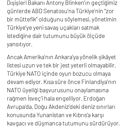
Dışişleri Bakanı Antony Blinken’ın geçtiğimiz
günlerde ABD Senatosu’na Türkiye’nin “zor
bir müttefik” olduğunu söylemesi, yönetimin
Türkiye’ye yeni savaş uçakları satmak
istediğine dair tutumunu büyük ölçüde
yansıtıyor.
Ancak Amerika’nın Ankara’ya yönelik şikâyet
listesi uzun ve tek bir jest yeterli olmayabilir.
Türkiye NATO içinde oyun bozucu olmaya
devam ediyor. Kısa süre önce Finlandiya’nın
NATO üyeliği başvurusunu onaylamasına
rağmen İsveç’i hala engelliyor. Erdoğan
Avrupa’da, Doğu Akdeniz’deki deniz sınırları
konusunda Yunanistan ve Kıbrıs’a karşı
kavgacı ve düşmanca tutumunu sürdürüyor.