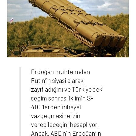
Erdoğan muhtemelen
Putin’in siyasi olarak
zayıfladığını ve Türkiye’deki
seçim sonrası iklimin S-
400’lerden nihayet
vazgeçmesine izin
verebileceğini hesaplıyor.
Ancak, ABD’nin Erdoğan’ın