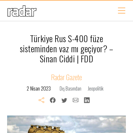
Türkiye Rus S-400 füze
sisteminden vaz mı geçiyor? –
Sinan Ciddi | FDD
Radar Gazete
2 Nisan 2023
Dış Basından
Jeopolitik