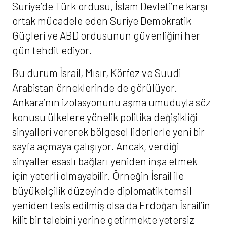
Suriye’de Türk ordusu, İslam Devleti’ne karşı
ortak mücadele eden Suriye Demokratik
Güçleri ve ABD ordusunun güvenliğini her
gün tehdit ediyor.
Bu durum İsrail, Mısır, Körfez ve Suudi
Arabistan örneklerinde de görülüyor.
Ankara’nın izolasyonunu aşma umuduyla söz
konusu ülkelere yönelik politika değişikliği
sinyalleri vererek bölgesel liderlerle yeni bir
sayfa açmaya çalışıyor. Ancak, verdiği
sinyaller esaslı bağları yeniden inşa etmek
için yeterli olmayabilir. Örneğin İsrail ile
büyükelçilik düzeyinde diplomatik temsil
yeniden tesis edilmiş olsa da Erdoğan İsrail’in
kilit bir talebini yerine getirmekte yetersiz