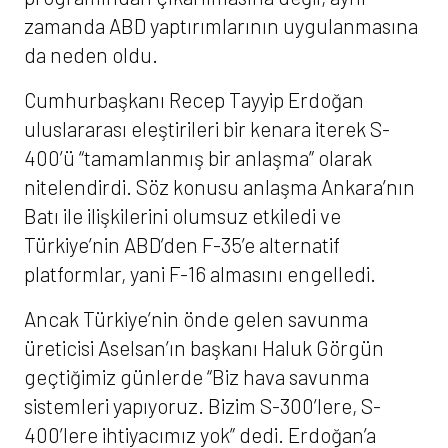
zamanda ABD yaptırımlarının uygulanmasına
da neden oldu.
Cumhurbaşkanı Recep Tayyip Erdoğan
uluslararası eleştirileri bir kenara iterek S-
400’ü “tamamlanmış bir anlaşma” olarak
nitelendirdi. Söz konusu anlaşma Ankara’nın
Batı ile ilişkilerini olumsuz etkiledi ve
Türkiye’nin ABD’den F-35’e alternatif
platformlar, yani F-16 almasını engelledi.
Ancak Türkiye’nin önde gelen savunma
üreticisi Aselsan’ın başkanı Haluk Görgün
geçtiğimiz günlerde “Biz hava savunma
sistemleri yapıyoruz. Bizim S-300’lere, S-
400’lere ihtiyacımız yok” dedi. Erdoğan’a