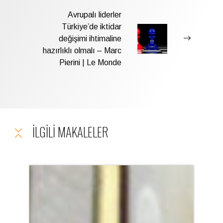
Avrupalı liderler
Türkiye’de iktidar
değişimi ihtimaline
hazırlıklı olmalı – Marc
Pierini | Le Monde
İLGILI MAKALELER